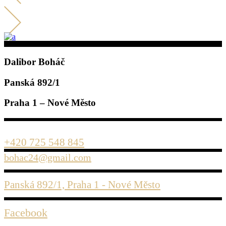
Dalibor Boháč
Panská 892/1
Praha 1 – Nové Město
+420 725 548 845
bohac24@gmail.com
Panská 892/1, Praha 1 - Nové Město
Facebook