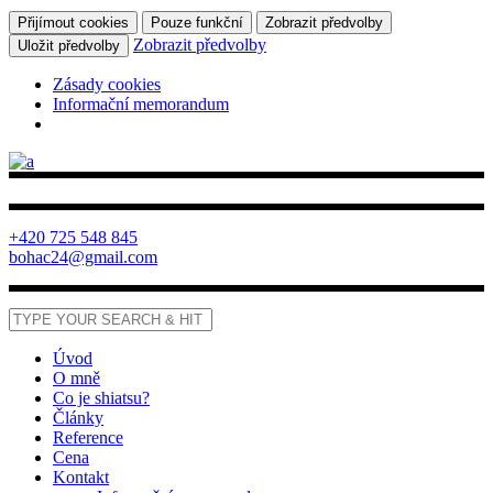
Přijímout cookies
Pouze funkční
Zobrazit předvolby
Zobrazit předvolby
Uložit předvolby
Zásady cookies
Informační memorandum
+420 725 548 845
bohac24@gmail.com
Úvod
O mně
Co je shiatsu?
Články
Reference
Cena
Kontakt