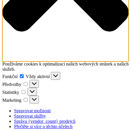
Používáme cookies k optimalizaci našich webových stránek a našich
služeb.
Funkční
Funkční
Vždy aktivní
Předvolby
Předvolby
Statistiky
Statistiky
Marketing
Marketing
Spravovat možnosti
Spravovat služby
Správa {vendor_count} prodejců
Přečtěte si více o těchto účelech